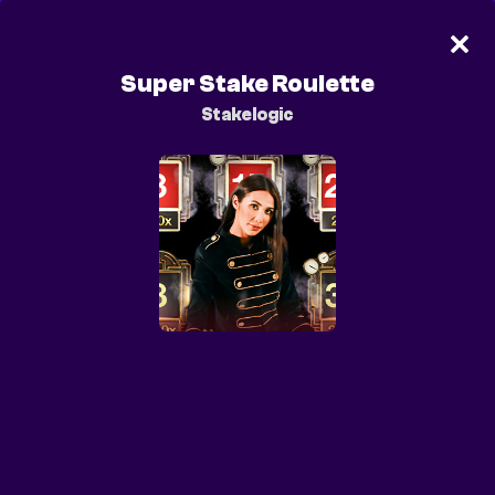
Super Stake Roulette
Stakelogic