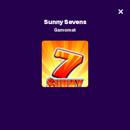
Sunny Sevens
Gamomat