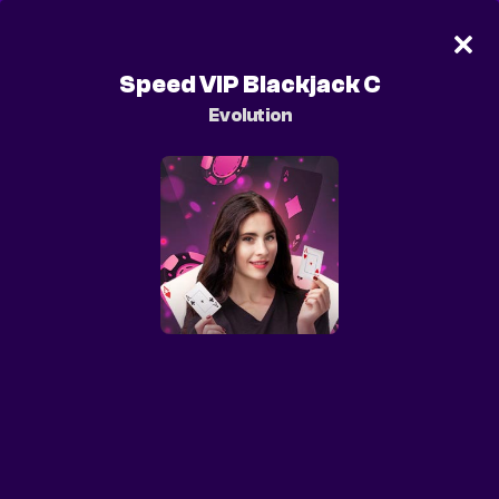
Speed VIP Blackjack C
Evolution