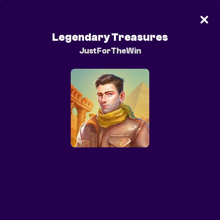
Legendary Treasures
JustForTheWin