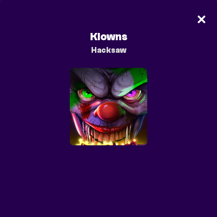
Klowns
Hacksaw