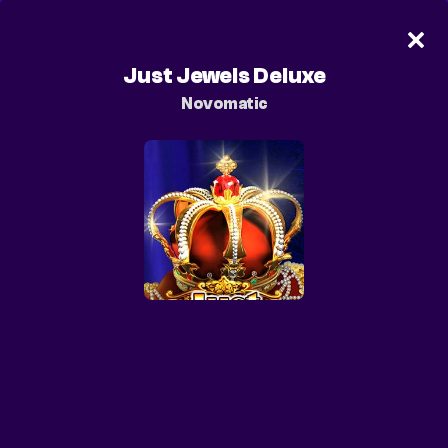
Just Jewels Deluxe
Novomatic