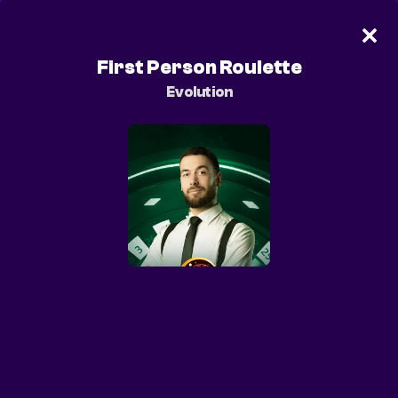
First Person Roulette
Evolution