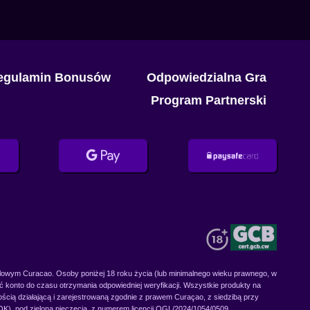
egulamin Bonusów
Odpowiedzialna Gra
Program Partnerski
ndlowym Curacao. Osoby poniżej 18 roku życia (lub minimalnego wieku prawnego, w
ć konto do czasu otrzymania odpowiedniej weryfikacji. Wszystkie produkty na
ością działającą i zarejestrowaną zgodnie z prawem Curaçao, z siedzibą przy
OK), pod zieloną pieczęcią, z numerem licencji OGL/2024/1054/0509.