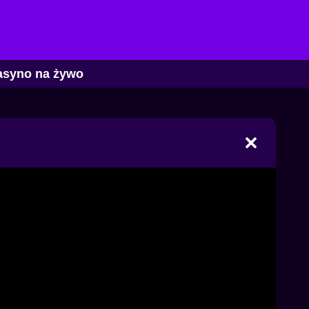
asyno na żywo