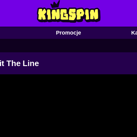
Promocje
K
it The Line